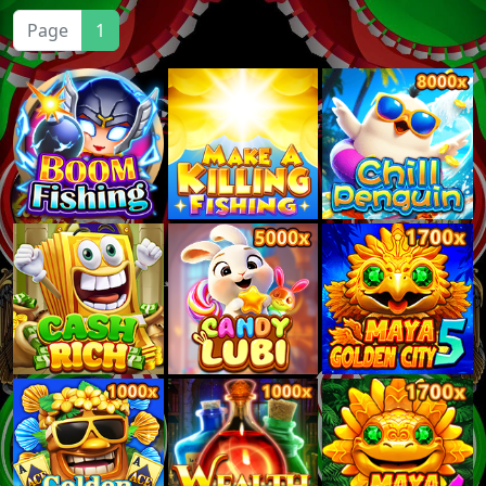
Page
1